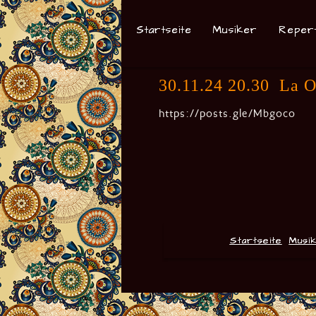
Startseite
Musiker
Reper
30.11.24 20.30 La O
https://posts.gle/Mbgoco
Startseite
Musi