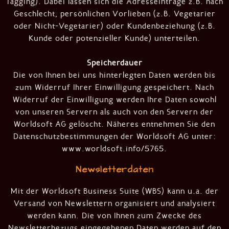
Tagging). Dabei lassen sich die Adresseinträge z.B. nach
Geschlecht, persönlichen Vorlieben (z.B. Vegetarier
oder Nicht-Vegetarier) oder Kundenbeziehung (z.B.
Kunde oder potenzieller Kunde) unterteilen.
Speicherdauer
Die von Ihnen bei uns hinterlegten Daten werden bis
zum Widerruf Ihrer Einwilligung gespeichert. Nach
Widerruf der Einwilligung werden Ihre Daten sowohl
von unseren Servern als auch von den Servern der
Worldsoft AG gelöscht. Näheres entnehmen Sie den
Datenschutzbestimmungen der Worldsoft AG unter:
www.worldsoft.info/5765
.
Newsletterdaten
Mit der Worldsoft Business Suite (WBS) kann u.a. der
Versand von Newslettern organisiert und analysiert
werden kann. Die von Ihnen zum Zwecke des
Newsletterbezugs eingegebenen Daten werden auf den