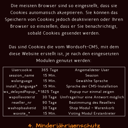
Die meisten Browser sind so eingestellt, dass sie
Cookies automatisch akzeptieren. Sie können das
Speichern von Cookies jedoch deaktivieren oder Ihren
Browser so einstellen, dass er Sie benachrichtigt,
sobald Cookies gesendet werden.
Das sind Cookies die vom Wordsoft-CMS, mit dem
diese Website erstellt ist, je nach den eingesetzten
Modulen genutzt werden:
Usercookie
365 Tage
Angemeldeter User
session_name
15 Min.
Session
wslanguage
15 Min.
Gewählte Sprache
install_language*
15 Min.
Sprache der CMS-Installation
ws_delayedPopup_*
1825 Tage
Popup nur einmal zeigen
wspollsvoterid
30 Tage
Umfrage/nur eine Antwort möglich
reseller_nr
90 Tage
Bestimmung des Resellers
wsshopbasketid
30 Tage
Shop Modul – Warenkorb
wsvote_*
15 Min.
Voting Modul Erstanbieter
4. Minderjährigenschutz