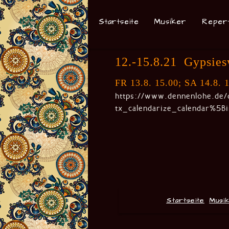
Startseite
Musiker
Reper
12.-15.8.21 Gypsies
FR 13.8. 15.00; SA 14.8. 1
https://www.dennenlohe.de/d
tx_calendarize_calendar%5
Startseite
Musi