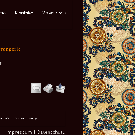
rie
Kontakt
Downloads
Orangerie
f
ontakt
Downloads
Impressum
|
Datenschutz