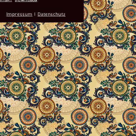
ontakt
Downloads
Impressum
|
Datenschutz